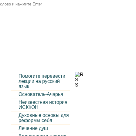
Помогите перевести
лекции на русский
язык
Основатель-Ачарья
Неизвестная история
ИСККОН
Духовные основы для
реформы себя
Лечение душ