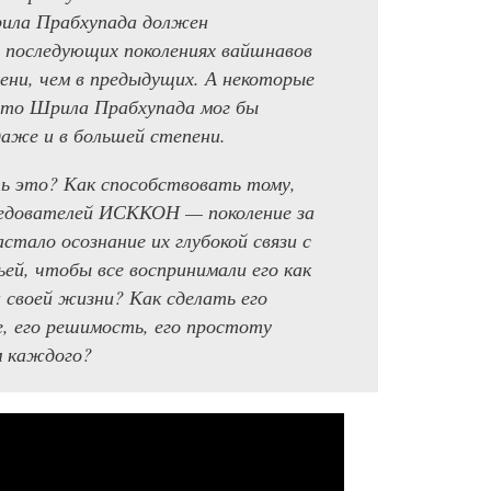
ила Прабхупада должен
 последующих поколениях вайшнавов
ени, чем в предыдущих. А некоторые
 что Шрила Прабхупада мог бы
аже и в большей степени.
ь это? Как способствовать тому,
ледователей ИСККОН — поколение за
стало осознание их глубокой связи с
ей, чтобы все воспринимали его как
 своей жизни? Как сделать его
е, его решимость, его простоту
м каждого?