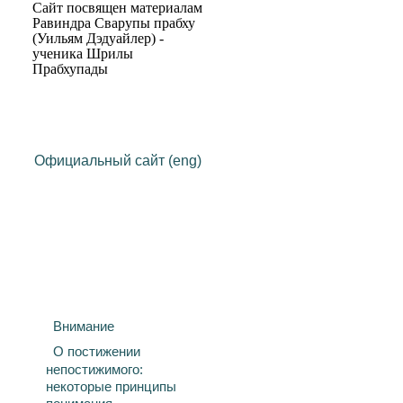
Сайт посвящен материалам
Равиндра Сварупы прабху
(Уильям Дэдуайлер) -
ученика Шрилы
Прабхупады
Официальный сайт (eng)
Внимание
О постижении
непостижимого:
некоторые принципы