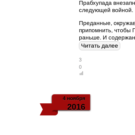
Прабхупада внезапн
следующей войной. 
Преданные, окружав
припомнить, чтобы 
раньше. И содержан
Читать далее
3
0
4 ноября
2016