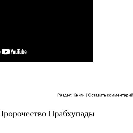
Раздел:
Книги
|
Оставить комментари
Пророчество Прабхупады