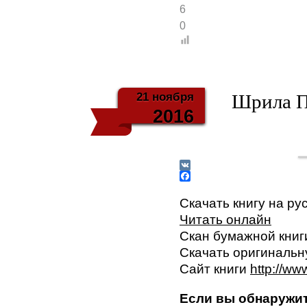
6
0
21 ноября
Шрила П
2016
V
K
F
a
Скачать книгу на ру
c
Читать онлайн
e
b
Скан бумажной книг
o
Скачать оригинальн
o
k
Сайт книги
http://w
Если вы обнаружите